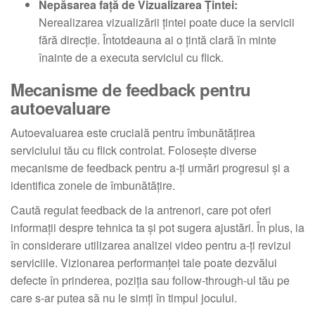
Nepăsarea față de Vizualizarea Țintei:
Nerealizarea vizualizării țintei poate duce la servicii
fără direcție. Întotdeauna ai o țintă clară în minte
înainte de a executa serviciul cu flick.
Mecanisme de feedback pentru
autoevaluare
Autoevaluarea este crucială pentru îmbunătățirea
serviciului tău cu flick controlat. Folosește diverse
mecanisme de feedback pentru a-ți urmări progresul și a
identifica zonele de îmbunătățire.
Caută regulat feedback de la antrenori, care pot oferi
informații despre tehnica ta și pot sugera ajustări. În plus, ia
în considerare utilizarea analizei video pentru a-ți revizui
serviciile. Vizionarea performanței tale poate dezvălui
defecte în prinderea, poziția sau follow-through-ul tău pe
care s-ar putea să nu le simți în timpul jocului.