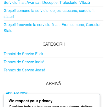
Serviciu Înalt Avansat: Decepție, Traiectorie, Viteză
Greșeli comune la serviciul de jos: capcane, corecturi,
sfaturi
Greșeli frecvente la serviciul înalt: Erori comune, Corecturi,
Sfaturi
CATEGORII
Tehnici de Servire Flick
Tehnici de Servire Înaltă
Tehnici de Servire Joasă
ARHIVĂ
February 2026
We respect your privacy
January 2026
Cookies help us improve your experience, deliver