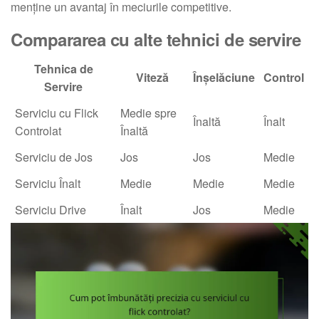
menține un avantaj în meciurile competitive.
Compararea cu alte tehnici de servire
Tehnica de
Viteză
Înșelăciune
Control
Servire
Serviciu cu Flick
Medie spre
Înaltă
Înalt
Controlat
Înaltă
Serviciu de Jos
Jos
Jos
Medie
Serviciu Înalt
Medie
Medie
Medie
Serviciu Drive
Înalt
Jos
Medie