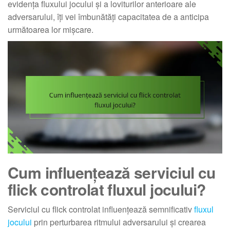
evidența fluxului jocului și a loviturilor anterioare ale
adversarului, îți vei îmbunătăți capacitatea de a anticipa
următoarea lor mișcare.
Cum influențează serviciul cu
flick controlat fluxul jocului?
Serviciul cu flick controlat influențează semnificativ
fluxul
jocului
prin perturbarea ritmului adversarului și crearea