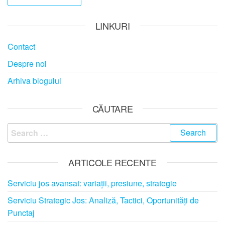
LINKURI
Contact
Despre noi
Arhiva blogului
CĂUTARE
Search
for:
ARTICOLE RECENTE
Serviciu jos avansat: variații, presiune, strategie
Serviciu Strategic Jos: Analiză, Tactici, Oportunități de
Punctaj