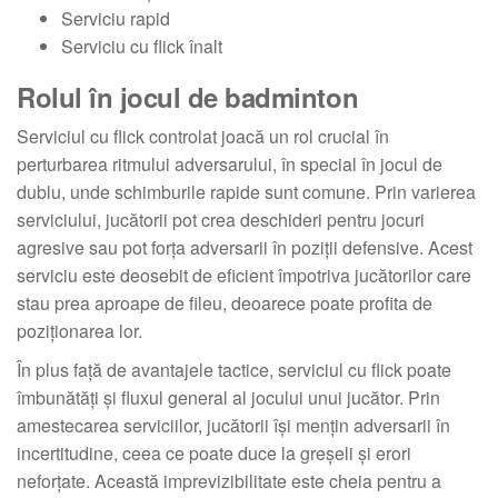
Serviciu rapid
Serviciu cu flick înalt
Rolul în jocul de badminton
Serviciul cu flick controlat joacă un rol crucial în
perturbarea ritmului adversarului, în special în jocul de
dublu, unde schimburile rapide sunt comune. Prin varierea
serviciului, jucătorii pot crea deschideri pentru jocuri
agresive sau pot forța adversarii în poziții defensive. Acest
serviciu este deosebit de eficient împotriva jucătorilor care
stau prea aproape de fileu, deoarece poate profita de
poziționarea lor.
În plus față de avantajele tactice, serviciul cu flick poate
îmbunătăți și fluxul general al jocului unui jucător. Prin
amestecarea serviciilor, jucătorii își mențin adversarii în
incertitudine, ceea ce poate duce la greșeli și erori
neforțate. Această imprevizibilitate este cheia pentru a