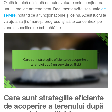
O altă tehnică eficientă de autoevaluare este menținerea
unui jurnal de antrenament. Documentează-ți sesiunile
de
servire
, notând ce a funcționat bine și ce nu. Acest lucru te
va ajuta să-ți urmărești progresul și să te concentrezi pe
zonele specifice de îmbunătățire.
Care sunt strategiile eficiente
de acoperire a terenului după