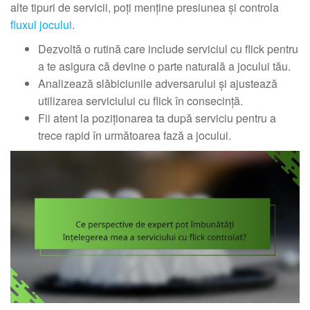
alte tipuri de servicii, poți menține presiunea și controla
fluxul jocului
.
Dezvoltă o rutină care include serviciul cu flick pentru
a te asigura că devine o parte naturală a jocului tău.
Analizează slăbiciunile adversarului și ajustează
utilizarea serviciului cu flick în consecință.
Fii atent la poziționarea ta după serviciu pentru a
trece rapid în următoarea fază a jocului.