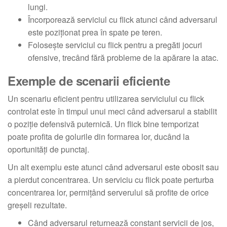
lungi.
Încorporează serviciul cu flick atunci când adversarul
este poziționat prea în spate pe teren.
Folosește serviciul cu flick pentru a pregăti jocuri
ofensive, trecând fără probleme de la apărare la atac.
Exemple de scenarii eficiente
Un scenariu eficient pentru utilizarea serviciului cu flick
controlat este în timpul unui meci când adversarul a stabilit
o poziție defensivă puternică. Un flick bine temporizat
poate profita de golurile din formarea lor, ducând la
oportunități de punctaj.
Un alt exemplu este atunci când adversarul este obosit sau
a pierdut concentrarea. Un serviciu cu flick poate perturba
concentrarea lor, permițând serverului să profite de orice
greșeli rezultate.
Când adversarul returnează constant servicii de jos,