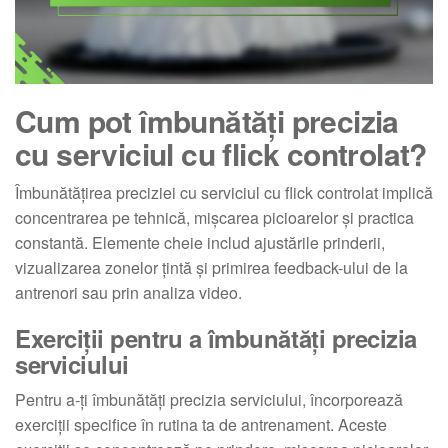
Cum pot îmbunătăți precizia
cu serviciul cu flick controlat?
Îmbunătățirea preciziei cu serviciul cu flick controlat implică
concentrarea pe tehnică, mișcarea picioarelor și practica
constantă. Elemente cheie includ ajustările prinderii,
vizualizarea zonelor țintă și primirea feedback-ului de la
antrenori sau prin analiza video.
Exerciții pentru a îmbunătăți precizia
serviciului
Pentru a-ți îmbunătăți precizia serviciului, încorporează
exerciții specifice în rutina ta de antrenament. Aceste