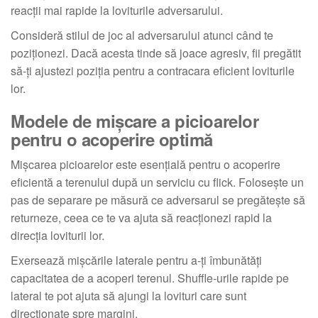
reacții mai rapide la loviturile adversarului.
Consideră stilul de joc al adversarului atunci când te
poziționezi. Dacă acesta tinde să joace agresiv, fii pregătit
să-ți ajustezi poziția pentru a contracara eficient loviturile
lor.
Modele de mișcare a picioarelor
pentru o acoperire optimă
Mișcarea picioarelor este esențială pentru o acoperire
eficientă a terenului după un serviciu cu flick. Folosește un
pas de separare pe măsură ce adversarul se pregătește să
returneze, ceea ce te va ajuta să reacționezi rapid la
direcția loviturii lor.
Exersează mișcările laterale pentru a-ți îmbunătăți
capacitatea de a acoperi terenul. Shuffle-urile rapide pe
lateral te pot ajuta să ajungi la lovituri care sunt
direcționate spre margini.